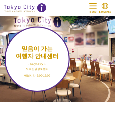
믿음이 가는
여행자 안내센터
Tokyo City i
도쿄관광정보센터
9:00-19:00