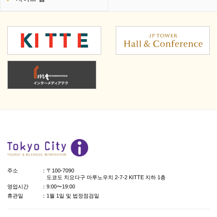
주소
：〒100-7090
도쿄도 치요다구 마루노우치 2-7-2 KITTE 지하 1층
영업시간
：9:00〜19:00
휴관일
：1월 1일 및 법정점검일