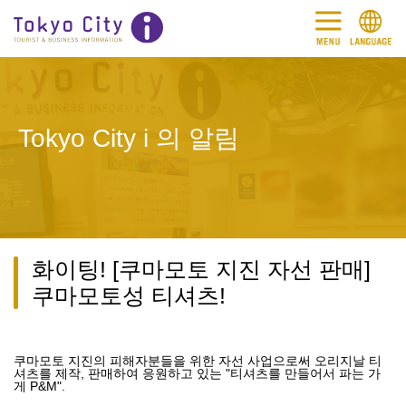
Tokyo City i 의 알림
화이팅! [쿠마모토 지진 자선 판매]
쿠마모토성 티셔츠!
쿠마모토 지진의 피해자분들을 위한 자선 사업으로써 오리지날 티
셔츠를 제작, 판매하여 응원하고 있는 "티셔츠를 만들어서 파는 가
게 P&M".