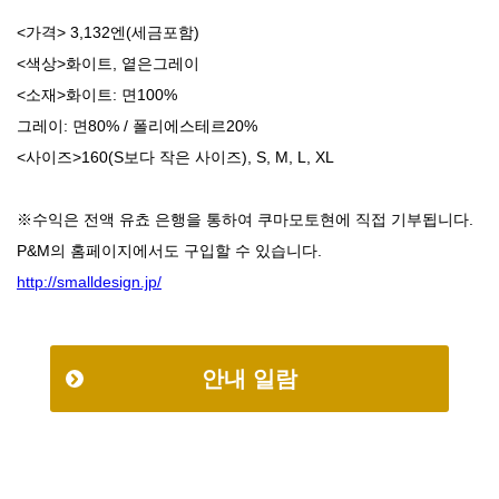
<가격> 3,132엔(세금포함)
<색상>화이트, 옅은그레이
<소재>화이트: 면100%
그레이: 면80% / 폴리에스테르20%
<사이즈>160(S보다 작은 사이즈), S, M, L, XL
※수익은 전액 유쵸 은행을 통하여 쿠마모토현에 직접 기부됩니다.
P&M의 홈페이지에서도 구입할 수 있습니다.
http://smalldesign.jp/
안내 일람