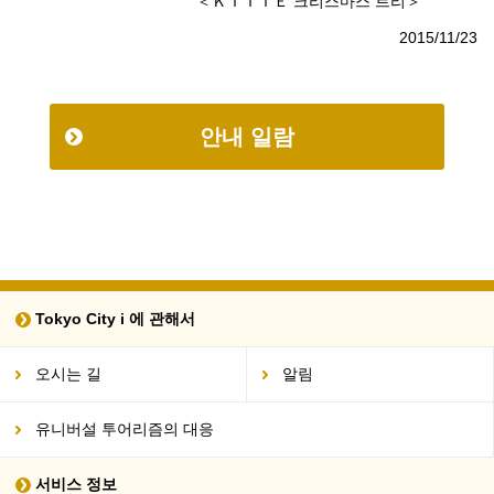
＜ＫＩＴＴＥ 크리스마스 트리＞
2015/11/23
안내 일람
Tokyo City i 에 관해서
오시는 길
알림
유니버설 투어리즘의 대응
서비스 정보