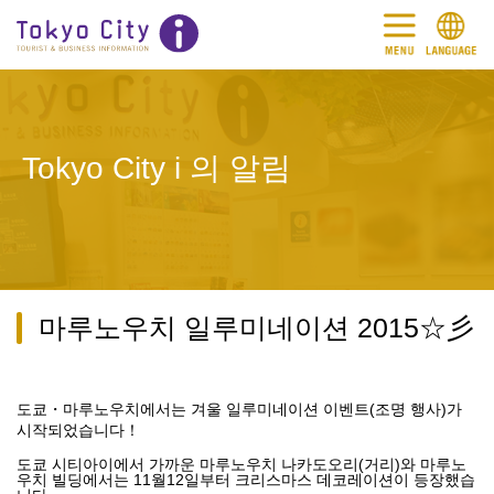
Tokyo City i 의 알림
마루노우치 일루미네이션 2015☆彡
도쿄・마루노우치에서는 겨울 일루미네이션 이벤트(조명 행사)가
시작되었습니다！
도쿄 시티아이에서 가까운 마루노우치 나카도오리(거리)와 마루노
우치 빌딩에서는 11월12일부터 크리스마스 데코레이션이 등장했습