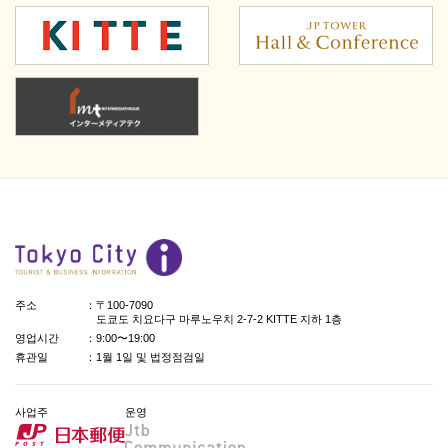
주소
：〒100-7090
도쿄도 치요다구 마루노우치 2-7-2 KITTE 지하 1층
영업시간
：9:00〜19:00
휴관일
：1월 1일 및 법정점검일
사업주
운영