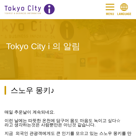
Tokyo City i 의 알림
스노우 몽키♪
매일 추운날이 계속되네요.
이런 날에는 따뜻한 온천에 담구어 몸도 마음도 녹이고 싶다☆
라고 생각하는것은 사람뿐만은 아닌것 같습니다.
지금 외국인 관광객에게도 큰 인기를 모으고 있는 스노우 몽키를 만