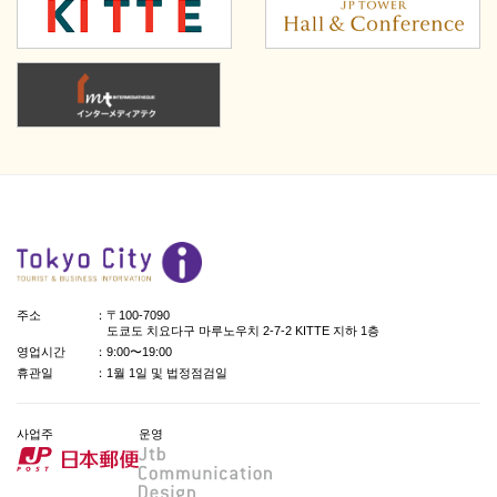
주소
：〒100-7090
도쿄도 치요다구 마루노우치 2-7-2 KITTE 지하 1층
영업시간
：9:00〜19:00
휴관일
：1월 1일 및 법정점검일
사업주
운영
日本郵便