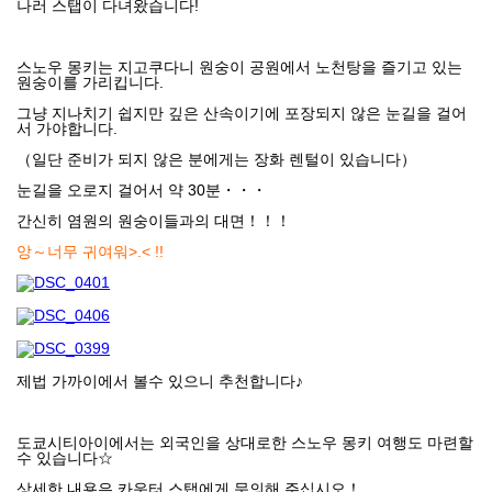
나러 스탭이 다녀왔습니다!
스노우 몽키는 지고쿠다니 원숭이 공원에서 노천탕을 즐기고 있는
원숭이를 가리킵니다.
그냥 지나치기 쉽지만 깊은 산속이기에 포장되지 않은 눈길을 걸어
서 가야합니다.
（일단 준비가 되지 않은 분에게는 장화 렌털이 있습니다）
눈길을 오로지 걸어서 약 30분・・・
간신히 염원의 원숭이들과의 대면！！！
앙～너무 귀여워>.< !!
제법 가까이에서 볼수 있으니 추천합니다♪
도쿄시티아이에서는 외국인을 상대로한 스노우 몽키 여행도 마련할
수 있습니다☆
상세한 내용은 카운터 스탭에게 문의해 주십시오！