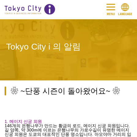
Tokyo City i 의 알림
❀ ~단풍 시즌이 돌아왔어요~ ❀
1. 메이지 신궁 외원
146개의 은행나무가 만드는 황금의 로드, 메이지 신궁 외원입니다.
길 양쪽, 약 300m에 이르는 은행나무의 가로수길이 유명한 메이지
신궁 외원은 도쿄의 대표적인 단풍 명소입니다. 아오야마 거리의 입