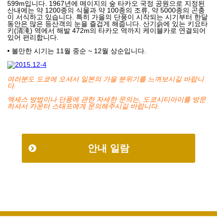
599m입니다. 1967년에 메이지의 숲 타카오 국정 공원으로 지정된
산내에는 약 1200종의 식물과 약 100종의 조류, 약 5000종의 곤충
이 서식하고 있습니다. 특히 가을의 단풍이 시작되는 시기부터 한달
동안은 많은 등산객의 눈을 즐겁게 해줍니다. 산기슭에 있는 키요타
키(清滝) 역에서 해발 472m의 타카오 역까지 케이블카로 연결되어
있어 편리합니다.
• 볼만한 시기는 11월 중순 ~ 12월 상순입니다.
여러분도 도쿄에 오셔서 일본의
가을 분위기를 느껴보시길 바랍니
다
.
엑세스 방법이나 단풍에 관한 자세한 문의는, 도쿄시티아이를 방문
하셔서 카운터 스태프에게 문의해주시길
바랍니다
.
안내 일람