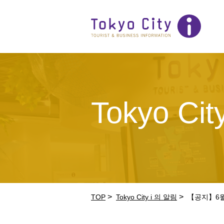
Tokyo Ci
>
>
TOP
Tokyo City i 의 알림
【공지】6월