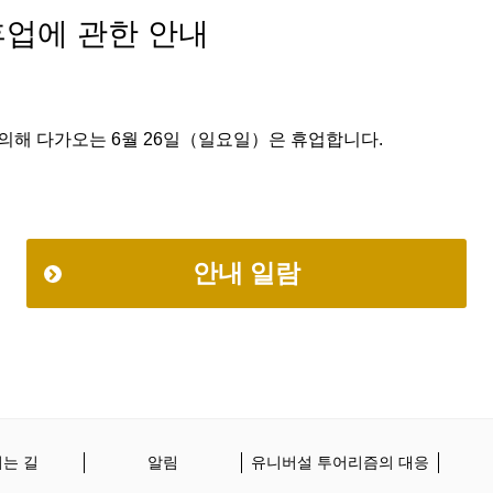
휴업에 관한 안내
 의해 다가오는 6월 26일（일요일）은 휴업합니다.
안내 일람
는 길
알림
유니버설 투어리즘의 대응