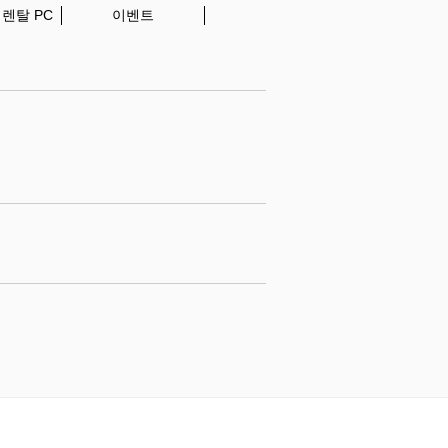
・렌탈 PC
이벤트