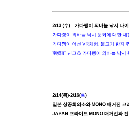
2/13 (수) 가다랭이 외바늘 낚시 나
가다랭이 외바늘 낚시 문화에 대한 체험
가다랭이 어선 VR체험, 물고기 한자 
南郷町 난고쵸 가다랭이 외바늘 낚시 
2/14(목)-2/16(
토
)
일본 상공회의소와 MONO 매거진 코
JAPAN 프라이드 MONO 매거진과 