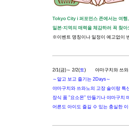
Tokyo City i 퍼포먼스 존에서는 
일본·지역의 매력을 체감하러 꼭 찾아
※이벤트 명칭이나 일정이 예고없이 
2/1(
금
)～ 2/2(
토
) 야마구치와 쓰와
～알고 보고 즐기는 2Days～
야마구치와 쓰와노의 고장 술이랑 특산
장식 품 "요소몬" 만들기나 야마구치 
어른도 아이도 즐길 수 있는 충실한 이틀