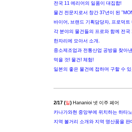
전국 11 에리어의 일품이 대집합!
물건 전문지로서 창간 37년이 된 "MO
바이어, 브랜드 기획담당자, 프로덕트 
각 분야의 물건들의 프로와 함께
전국
한자리에 모아서 소개.
중소제조업과 전통산업 공방을 찾아낸
먹을 것! 물건! 체험!
일본의 좋은 물건에 접하며 구할 수 있
2/17 (
일
)
Hananioi
넷 이주 페어
카나가와현 중앙부에 위치하는 하타노
지역 볼거리 소개와 지역 명산품을 판