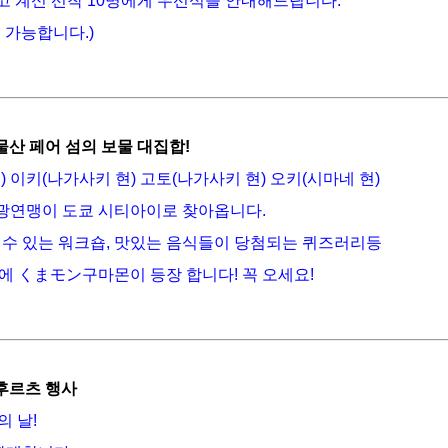
지고 계신 선착 10명에게 우선석을 안내해드립니다.
 가능합니다.)
 물산 페어 섬의 보물 대집합!
 이키(나가사키 현) 고토(나가사키 현) 오키(시마네 현)
광연맹이 도쿄 시티아이로 찾아옵니다.
할 수 있는 워크숍, 맛있는 음식들이 당첨되는 퀴즈러리등
에 くまモン구마몬이 등장 합니다! 꼭 오세요!
 후르츠 행사
 날!