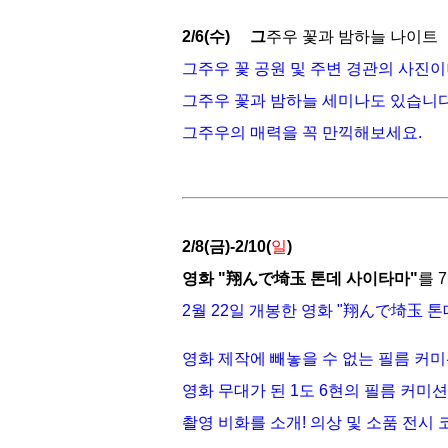
2/6(수) 그
주우 꽃과 밤하늘 나이트
그주우 꽃 공원 및 주변 경관의 사진이
그주우 꽃과 밤하늘 세미나도 있습니다
그주우의 매력을 꼭 만끽해보세요.
2/8
(금)-2/10(
일
)
영화 "翔んで埼玉 톤데 사이타마"
를 
2월 22일 개봉한 영화 "翔んで埼玉 
영화 제작에 빼놓을 수 없는 필름 커
영화 무대가 된 1도 6현의 필름 커미
촬영 비화를 소개! 의상 및 소품 전시