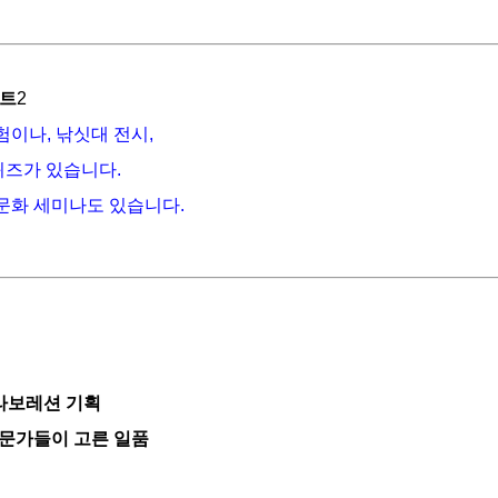
이트
2
이나, 낚싯대 전시,
퀴즈가 있습니다.
문화 세미나도 있습니다.
라보레션 기획
전문가들이 고른 일품