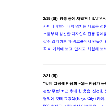
2/19 (화) 전통 공예 재발견
！
SA!TAM
사이타마현의 매력 넘치는 새로운 전통
소품부터 참신한 디자인의 전통 공예
갑주 입기 체험과 워크숍에서 만들기 
꼭 이 기회에 보고, 만지고, 체험해 보
2/21 (목)
"킷테 그랑쉐 만담회 ~젊은 만담가 응
관람 무료! 퇴근 후에 한 웃음! 신선
당일에 킷테 그랑쉐(Tokyo City i 카페