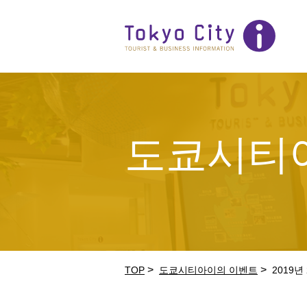
도쿄시티
>
>
TOP
도쿄시티아이의 이벤트
2019