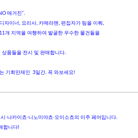
NO 매거진".
디자이너, 요리사, 카메라맨, 편집자가 팀을 이뤄,
 11개 지역을 여행하여 발굴한 우수한 물건들을
 상품들을 전시 및 판매합니다.
는 기회만재인 3일간. 꼭 와보세요!
시·나카이쵸·니노미야쵸·오이소쵸의 이주 페어입니다.
매합니다!