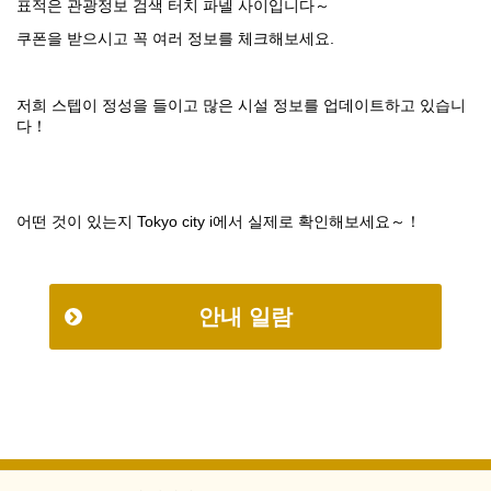
표적은 관광정보 검색
터치 파넬
사이입니다
～
쿠폰을 받으시고 꼭 여러 정보를
체크해보세요
.
저희 스텝이
정성을 들이고
많은 시설 정보를
업데이트하고
있습니
다！
어떤 것이 있는지 Tokyo city i에서 실제로 확인해보세요～！
안내 일람