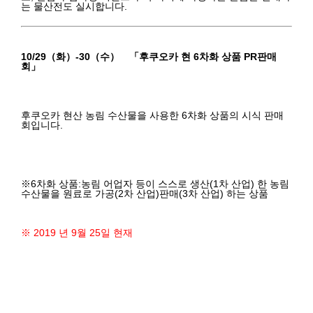
는 물산전도 실시합니다.
10/29（화）-30（수） 「후쿠오카 현 6차화 상품 PR판매
회
」
후쿠오카 현산 농림 수산물을 사용한 6차화 상품의 시식 판매
회입니다.
※6차화 상품:농림 어업자 등이 스스로 생산(1차 산업) 한 농림
수산물을 원료로 가공(2차 산업)판매(3차 산업) 하는 상품
※ 2019 년 9월 25일 현재