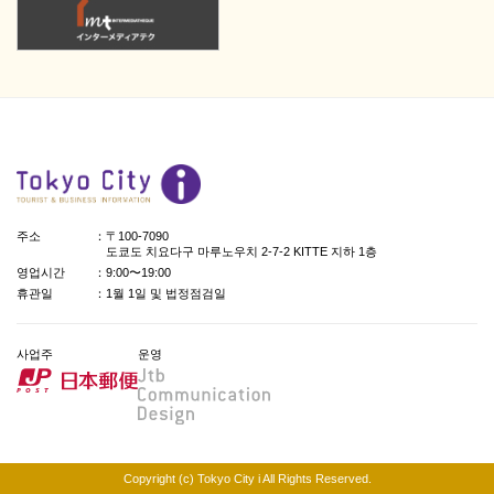
주소
：〒100-7090
도쿄도 치요다구 마루노우치 2-7-2 KITTE 지하 1층
영업시간
：9:00〜19:00
휴관일
：1월 1일 및 법정점검일
사업주
운영
日本郵便
Jtb Communication Design
Copyright (c) Tokyo City i All Rights Reserved.